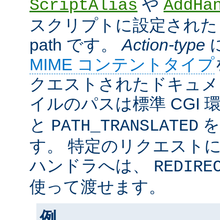
や
ScriptAlias
AddHa
スクリプトに設定されたリ
path です。
Action-type
MIME コンテントタイプ
クエストされたドキュメン
イルのパスは標準 CGI 
と
を
PATH_TRANSLATED
す。 特定のリクエスト
ハンドラへは、
REDIRE
使って渡せます。
例