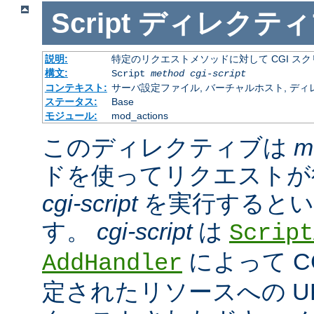
Script
ディレクティ
説明:
特定のリクエストメソッドに対して CGI ス
構文:
Script
method
cgi-script
コンテキスト:
サーバ設定ファイル, バーチャルホスト, ディ
ステータス:
Base
モジュール:
mod_actions
このディレクティブは
m
ドを使ってリクエストが
cgi-script
を実行するとい
す。
cgi-script
は
Script
によって C
AddHandler
定されたリソースへの URL