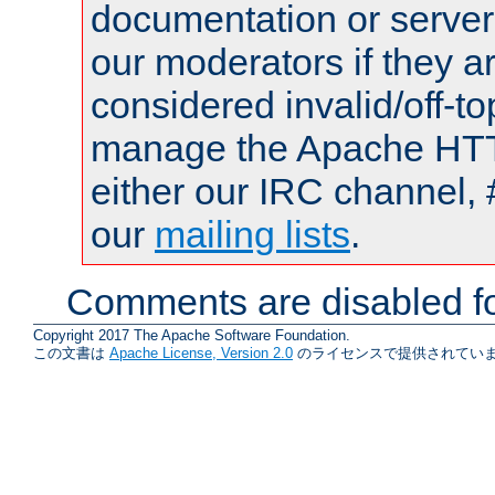
documentation or serve
our moderators if they a
considered invalid/off-t
manage the Apache HTTP
either our IRC channel, 
our
mailing lists
.
Comments are disabled fo
Copyright 2017 The Apache Software Foundation.
この文書は
Apache License, Version 2.0
のライセンスで提供されていま