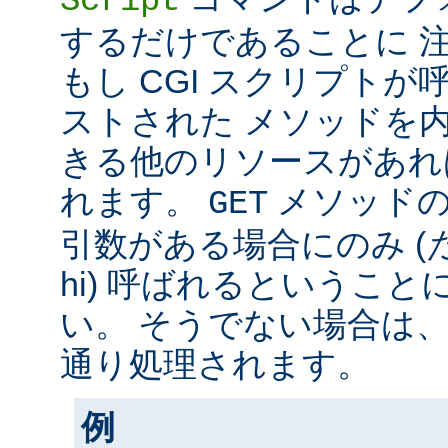
Script
するだけであることに 
もし CGI スクリプト
ストされた メソッドを
きる他のリソースがあれ
れます。
メソッド
GET
引数がある場合にのみ (
hi) 呼ばれるというこ
い。 そうでない場合は
通り処理されます。
例