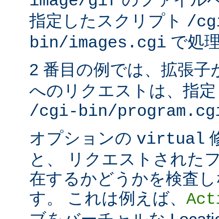
image/gif
指定したスクリプト
/cg
で処理
bin/images.cgi
2 番目の例では、拡張子
へのリクエストは、指定
/cgi-bin/program.cg
オプションの
virtual
と、 リクエストされた
在するかどうかを検査し
す。 これは例えば、
Act
ブをバーチャルな Locat