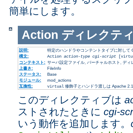
簡単にします。
Action
ディレクテ
説明:
特定のハンドラやコンテントタイプに対して C
構文:
Action
action-type
cgi-script
[virtu
コンテキスト:
サーバ設定ファイル, バーチャルホスト, ディレクトリ
上書き:
FileInfo
ステータス:
Base
モジュール:
mod_actions
互換性:
修飾子とハンドラ渡しは Apache 2
virtual
このディレクティブは
a
ストされたときに
cgi-scr
いう動作を追加します。