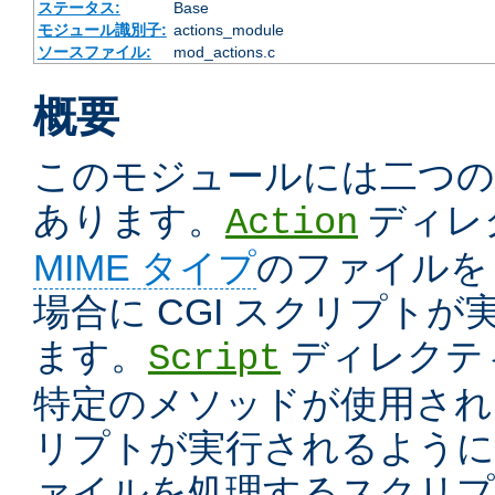
ステータス:
Base
モジュール識別子:
actions_module
ソースファイル:
mod_actions.c
概要
このモジュールには二つ
あります。
ディレ
Action
MIME タイプ
のファイルを
場合に CGI スクリプト
ます。
ディレクテ
Script
特定のメソッドが使用された
リプトが実行されるように
ァイルを処理するスクリプ