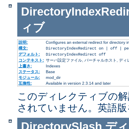
DirectoryIndexRedi
ィブ
説明:
Configures an external redirect for directory 
構文:
DirectoryIndexRedirect on | off | p
デフォルト:
DirectoryIndexRedirect off
コンテキスト:
サーバ設定ファイル, バーチャルホスト, ディレクトリ
上書き:
Indexes
ステータス:
Base
モジュール:
mod_dir
互換性:
Available in version 2.3.14 and later
このディレクティブの解
されていません。英語版
DirectorySlash
ディ