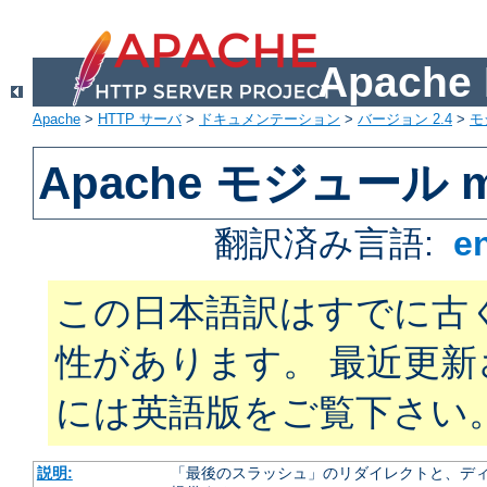
Apach
Apache
>
HTTP サーバ
>
ドキュメンテーション
>
バージョン 2.4
>
モ
Apache モジュール m
翻訳済み言語:
e
この日本語訳はすでに古
性があります。 最近更
には英語版をご覧下さい
説明:
「最後のスラッシュ」のリダイレクトと、ディ