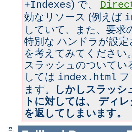
) で、
+Indexes
Direc
効なリソース (例えば
i
していて、また、要求のあ
特別な ハンドラが設
を考えてみてください
スラッシュのついてい
しては
フ
index.html
ます。
しかしスラッシ
トに対しては、 ディ
を返してしまいます。