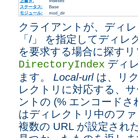
上書き:
Indexes
ステータス:
Base
モジュール:
mod_dir
クライアントが、ディレ
「/」 を指定してディレ
を要求する場合に探すリ
ディレ
DirectoryIndex
ます。
Local-url
は、リク
レクトリに対応する、サ
ントの (% エンコードされ
はディレクトリ中のファ
複数の URL が設定さ