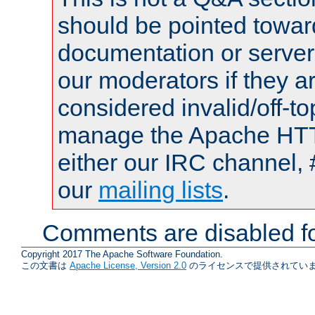
should be pointed towar
documentation or serve
our moderators if they a
considered invalid/off-t
manage the Apache HTTP
either our IRC channel, 
our
mailing lists
.
Comments are disabled fo
Copyright 2017 The Apache Software Foundation.
この文書は
Apache License, Version 2.0
のライセンスで提供されていま