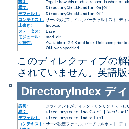
説明:
Toggle how this module responds when anothe
構文:
DirectoryCheckHandler On|Off
デフォルト:
DirectoryCheckHandler Off
コンテキスト:
サーバ設定ファイル, バーチャルホスト, ディレクトリ
上書き:
Indexes
ステータス:
Base
モジュール:
mod_dir
互換性:
Available in 2.4.8 and later. Releases prior to
ON" was specified.
このディレクティブの解
されていません。英語版
DirectoryIndex
ディ
説明:
クライアントがディレクトリをリクエストした
構文:
DirectoryIndex
local-url
[
local-url
]
デフォルト:
DirectoryIndex index.html
コンテキスト:
サーバ設定ファイル, バーチャルホスト, ディレクトリ