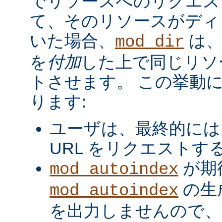
でリソースへのリクエス
て、そのリソースがディ
いた場合、
は、
mod_dir
を
付加
した上で同じリソ
トさせます。 この挙動
ります:
ユーザは、最終的には
URL をリクエストす
が期
mod_autoindex
の生
mod_autoindex
を出力しませんので