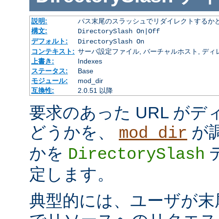
説明:
パス末尾のスラッシュでリダイレクトするか
構文:
DirectorySlash On|Off
デフォルト:
DirectorySlash On
コンテキスト:
サーバ設定ファイル, バーチャルホスト, ディレクトリ
上書き:
Indexes
ステータス:
Base
モジュール:
mod_dir
互換性:
2.0.51 以降
要求のあった URL が
どうかを、
が
mod_dir
かを
DirectorySlash
定します。
典型的には、ユーザが末