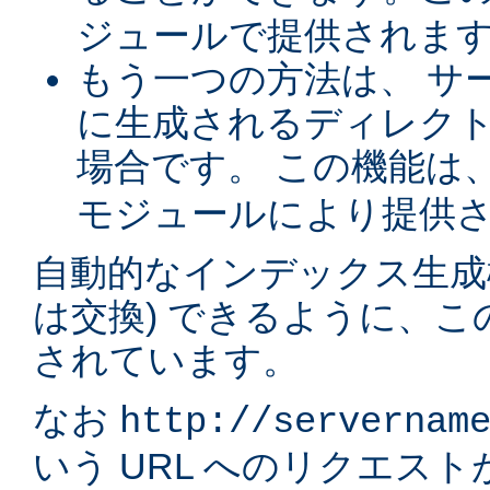
ジュールで提供されま
もう一つの方法は、 サ
に生成されるディレク
場合です。 この機能は
モジュールにより提供
自動的なインデックス生成
は交換) できるように、
されています。
なお
http://servernam
いう URL へのリクエス