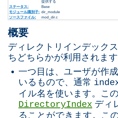
提供する
ステータス:
Base
モジュール識別子:
dir_module
ソースファイル:
mod_dir.c
概要
ディレクトリインデック
ちどちらかが利用されます
一つ目は、ユーザが作
いるもので、通常
inde
イル名を使います。こ
ディ
DirectoryIndex
ることができます。こ