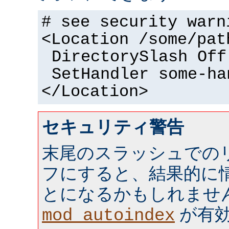
# see security warn
<Location /some/pat
DirectorySlash Off
SetHandler some-ha
</Location>
セキュリティ警告
末尾のスラッシュでの
フにすると、結果的に情
とになるかもしれませ
が有効 
mod_autoindex